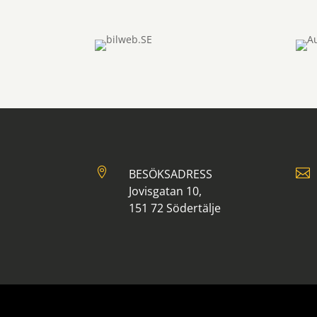


BESÖKSADRESS
Jovisgatan 10,
151 72 Södertälje