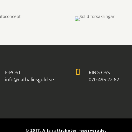

E-POST
RING OSS
info@nathaliesguld.se
070-495 22 62
© 2017, Alla rättigheter reserverade.